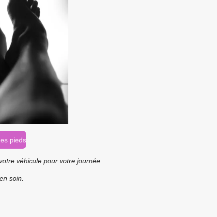
es pieds
votre véhicule pour votre journée.
en soin.